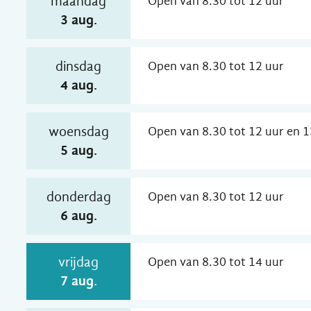
maandag
Open van
8.30
tot
12
uur
2026
3 aug.
dinsdag
Open van
8.30
tot
12
uur
2026
4 aug.
woensdag
Open van
8.30
tot
12
uur
en
1
2026
5 aug.
donderdag
Open van
8.30
tot
12
uur
2026
6 aug.
vrijdag
Open van
8.30
tot
14
uur
2026
7 aug.