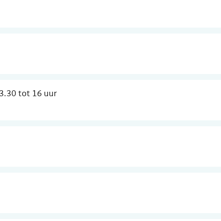
3.30
tot
16
uur