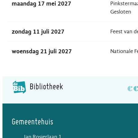
maandag 17 mei 2027
Pinksterma
Gesloten
zondag 11 juli 2027
Feest van 
woensdag 21 juli 2027
Nationale F
Bibliotheek
Gemeentehuis
Jan Rosierlaan 1