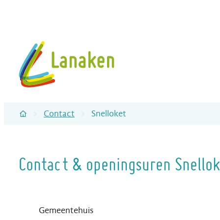
Naar inhoud
Gemeente Lanaken
Contact
Snelloket
Startpagina
Contact & openingsuren Snellok
Contact
Adres
Gemeentehuis