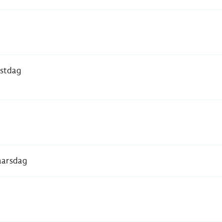
stdag
aarsdag