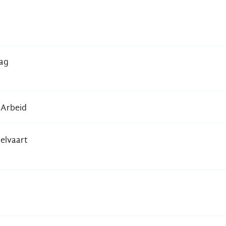
ag
 Arbeid
elvaart