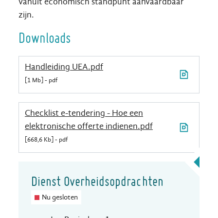
vanuit economisch standpunt aanvaardbaar
zijn.
Downloads
Handleiding UEA.pdf
1 Mb
pdf
Checklist e-tendering - Hoe een
elektronische offerte indienen.pdf
668,6 Kb
pdf
Contact
Dienst Overheidsopdrachten
Nu gesloten