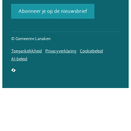
Abonneer je op de nieuwsbrief
© Gemeente Lanaken
Toegankelijkheid
Privacyverklaring
Cookiebeleid
AI-beleid
LCP nv 2026 ©