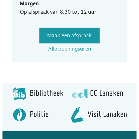
Morgen
Op afspraak van
8.30
tot
12
uur
Maak een afspraak
Dienst Omgevingsv
Alle openingsuren
Bibliotheek
CC Lanaken
Politie
Visit Lanaken