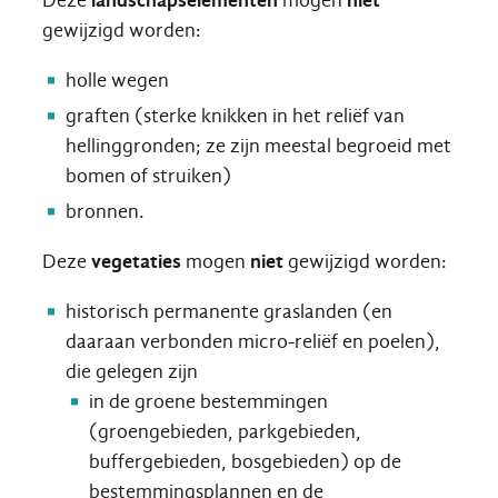
Deze
landschapselementen
mogen
niet
gewijzigd worden:
holle wegen
graften (sterke knikken in het reliëf van
hellinggronden; ze zijn meestal begroeid met
bomen of struiken)
bronnen.
Deze
vegetaties
mogen
niet
gewijzigd worden:
historisch permanente graslanden (en
daaraan verbonden micro-reliëf en poelen),
die gelegen zijn
in de groene bestemmingen
(groengebieden, parkgebieden,
buffergebieden, bosgebieden) op de
bestemmingsplannen en de