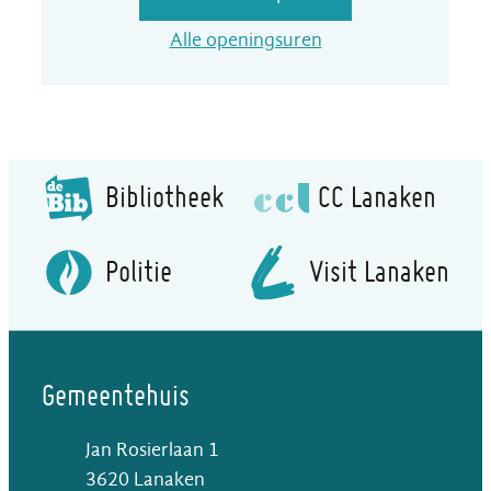
Dienst Leefmilieu
Alle openingsuren
Bibliotheek
CC Lanaken
Politie
Visit Lanaken
Gemeentehuis
Jan Rosierlaan 1
,
3620
Lanaken