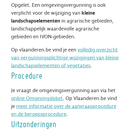
Opgelet. Een omgevingsvergunning is ook
verplicht voor de wijziging van
kleine
landschapselementen
in agrarische gebieden,
landschappelijk waardevolle agrarische
gebieden en IVON-gebieden.
Op vlaanderen.be vind je een
volledig overzicht
van vergunningsplichtige wijzigingen van kleine
landschapselementen of vegetaties
.
Procedure
Je vraagt de omgevingsvergunning aan via het
online Omgevingsloket
. Op Vlaanderen.be vind
je
meer informatie over de aanvraagprocedure
en de beroepsprocedure
.
Uitzonderingen