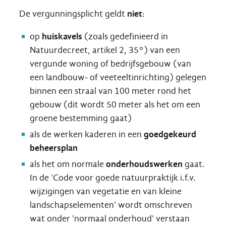
De vergunningsplicht geldt
niet
:
op
huiskavels
(zoals gedefinieerd in
Natuurdecreet, artikel 2, 35°) van een
vergunde woning of bedrijfsgebouw (van
een landbouw- of veeteeltinrichting) gelegen
binnen een straal van 100 meter rond het
gebouw (dit wordt 50 meter als het om een
groene bestemming gaat)
als de werken kaderen in een
goedgekeurd
beheersplan
als het om normale
onderhoudswerken
gaat.
In de 'Code voor goede natuurpraktijk i.f.v.
wijzigingen van vegetatie en van kleine
landschapselementen' wordt omschreven
wat onder 'normaal onderhoud' verstaan