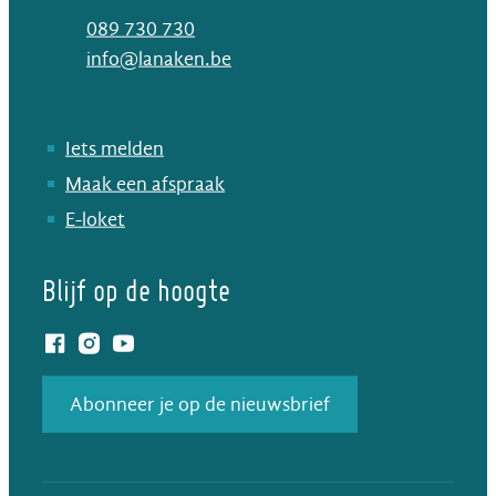
T
089 730 730
E-mail
info
@
lanaken.be
Iets melden
Maak een afspraak
E-loket
Blijf op de hoogte
Facebook
Instagram
YouTube
Abonneer je op de nieuwsbrief