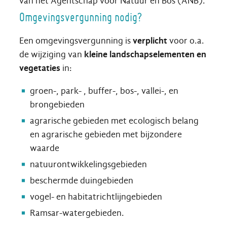
van het Agentschap voor Natuur en Bos (ANB).
Omgevingsvergunning nodig?
Een omgevingsvergunning is
verplicht
voor o.a.
de wijziging van
kleine landschapselementen en
vegetaties
in:
groen-, park- , buffer-, bos-, vallei-, en
brongebieden
agrarische gebieden met ecologisch belang
en agrarische gebieden met bijzondere
waarde
natuurontwikkelingsgebieden
beschermde duingebieden
vogel- en habitatrichtlijngebieden
Ramsar-watergebieden.