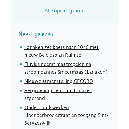
Dienst Communicat
Alle openingsuren
Meest gelezen
Lanaken zet koers naar 2040 met
nieuw Beleidsplan Ruimte
Fluvius neemt maatregelen na
stroompannes Smeermaas (Lanaken)
Nieuwe samenstelling GECORO
Vergroening centrum Lanaken
afgerond
Onderhoudswerken
Hoenderbroekstraat en toegang Sint-
Servaeswijk