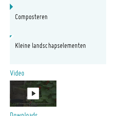
Composteren
Of ben je op zoek naar ...
Kleine landschapselementen
Video
Downloads