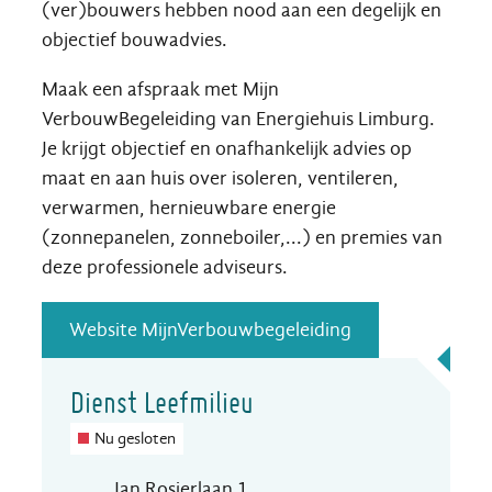
(ver)bouwers hebben nood aan een degelijk en
objectief bouwadvies.
Maak een afspraak met Mijn
VerbouwBegeleiding van Energiehuis Limburg.
Je krijgt objectief en onafhankelijk advies op
maat en aan huis over isoleren, ventileren,
verwarmen, hernieuwbare energie
(zonnepanelen, zonneboiler,...) en premies van
deze professionele adviseurs.
Website MijnVerbouwbegeleiding
Contact
Dienst Leefmilieu
Nu gesloten
Adres
Jan Rosierlaan 1