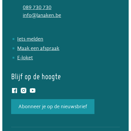
T
089 730 730
E-mail
info
@
lanaken.be
Iets melden
Maak een afspraak
E-loket
Blijf op de hoogte
Facebook
Instagram
YouTube
Abonneer je op de nieuwsbrief