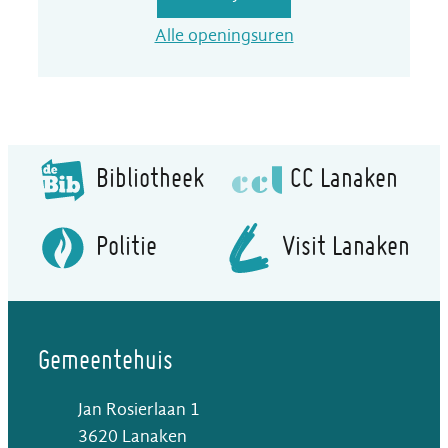
Dienstencentrum "A
Alle openingsuren
Bibliotheek
CC Lanaken
Politie
Visit Lanaken
Gemeentehuis
Jan Rosierlaan 1
,
3620
Lanaken