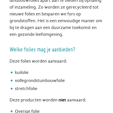
landbouwfolies apart aan te bieden bij ophaling
of inzameling. Zo worden ze gerecycleerd tot
nieuwe folies en besparen we fors op
grondstoffen. Het is een eenvoudige manier om
bij te dragen aan een duurzame toekomst en
een gezonde leefomgeving.
Welke folies mag je aanbieden?
Deze folies worden aanvaard:
kuilolie
vollegrondstuinbouwfolie
stretchfolie
Deze producten worden
niet
aanvaard:
Overige folie