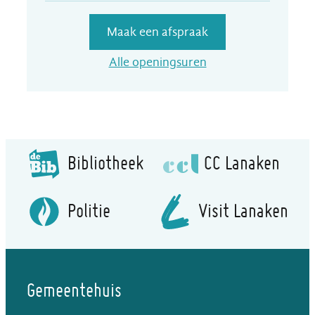
Maak een afspraak
Dienst Leefmilieu
Alle openingsuren
Bibliotheek
CC Lanaken
Politie
Visit Lanaken
Gemeentehuis