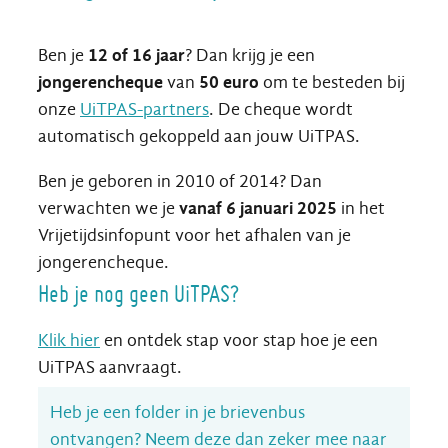
Ben je
12 of 16 jaar
? Dan krijg je een
jongerencheque
van
50 euro
om te besteden bij
onze
UiTPAS-partners
. De cheque wordt
automatisch gekoppeld aan jouw UiTPAS.
Ben je geboren in 2010 of 2014? Dan
verwachten we je
vanaf 6 januari 2025
in het
Vrijetijdsinfopunt voor het afhalen van je
jongerencheque.
Heb je nog geen UiTPAS?
Klik hier
en ontdek stap voor stap hoe je een
UiTPAS aanvraagt.
Heb je een folder in je brievenbus
ontvangen? Neem deze dan zeker mee naar