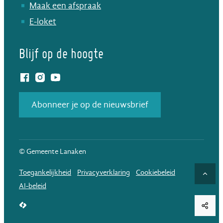
Maak een afspraak
E-loket
Blijf op de hoogte
Facebook
Instagram
YouTube
Abonneer je op de nieuwsbrief
© Gemeente Lanaken
Toegankelijkheid
Privacyverklaring
Cookiebeleid
Naar
AI-beleid
LCP nv 2026 ©
Deel d