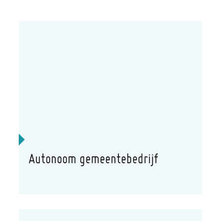
A tot Z
Autonoom gemeentebedrijf