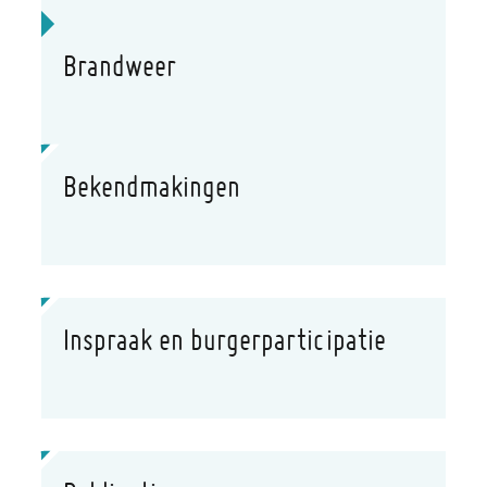
Brandweer
Of ben je op zoek naar ...
Bekendmakingen
Inspraak en burgerparticipatie