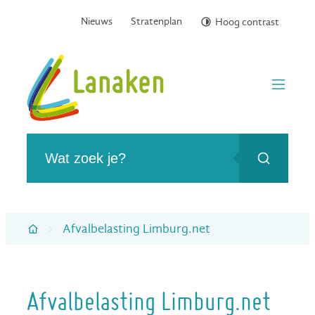
Naar inhoud
Nieuws
Stratenplan
Hoog contrast
Gemeente Lanaken
menu
Wat zoek je?
Zoeken
Afvalbelasting Limburg.net
Startpagina
Afvalbelasting Limburg.net