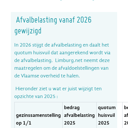
Afvalbelasting vanaf 2026
gewijzigd
In 2026 stijgt de afvalbelasting en daalt het
quotum huisvuil dat aangerekend wordt via
de afvalbelasting. Limburg.net neemt deze
maatregelen om de afvaldoelstellingen van
de Vlaamse overheid te halen.
Hieronder ziet u wat er juist wijzigt ten
opzichte van 2025 :
bedrag
quotum
b
gezinssamenstelling
afvalbelasting
huisvuil
a
op 1/1
2025
2025
2