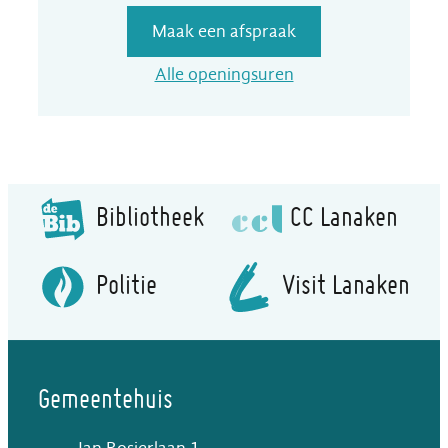
Maak een afspraak
Dienst Financiële z
Alle openingsuren
Bibliotheek
CC Lanaken
Politie
Visit Lanaken
Gemeentehuis