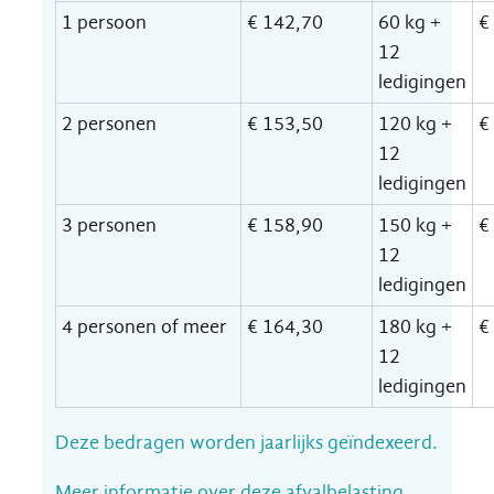
1 persoon
€ 142,70
60 kg +
€
12
ledigingen
2 personen
€ 153,50
120 kg +
€
12
ledigingen
3 personen
€ 158,90
150 kg +
€
12
ledigingen
4 personen of meer
€ 164,30
180 kg +
€
12
ledigingen
Deze bedragen worden jaarlijks geïndexeerd.
Meer informatie over deze afvalbelasting