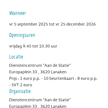
Wanneer
vr
5 september 2025
tot
vr
25 december 2026
Openingsuren
vrijdag
9.45
tot
10.30
uur
Locatie
Dienstencentrum "Aan de Statie"
Europaplein 33
,
3620
Lanaken
Prijs : 1 euro p.p. - 10 beurtenkaart : 8 euro p.p.
- SVT 2 euro
Organisatie
Dienstencentrum "Aan de Statie"
Europaplein 33
,
3620
Lanaken