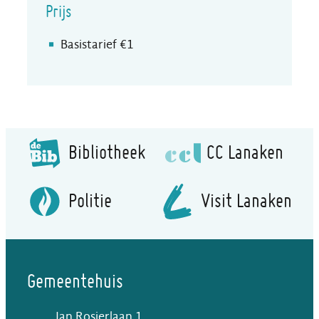
Prijs
Basistarief
€
1
Bibliotheek
CC Lanaken
Politie
Visit Lanaken
Gemeentehuis
Jan Rosierlaan 1