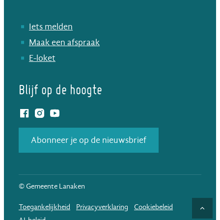
Iets melden
Maak een afspraak
E-loket
Blijf op de hoogte
Facebook
Instagram
YouTube
Abonneer je op de nieuwsbrief
© Gemeente Lanaken
Toegankelijkheid
Privacyverklaring
Cookiebeleid
Naar