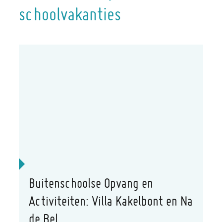
schoolvakanties
A tot Z
Buitenschoolse Opvang en
Activiteiten: Villa Kakelbont en Na
de Bel