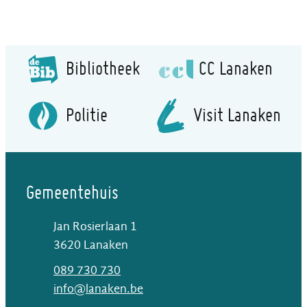
Bibliotheek
CC Lanaken
Politie
Visit Lanaken
Gemeentehuis
Jan Rosierlaan 1
,
3620
Lanaken
T
089 730 730
E-mail
info
@
lanaken.be