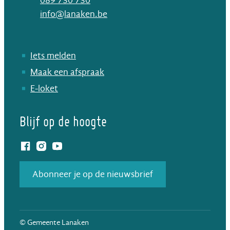
089 730 730
E-mail
info
@
lanaken.be
Iets melden
Maak een afspraak
E-loket
Blijf op de hoogte
Facebook
Instagram
YouTube
Abonneer je op de nieuwsbrief
© Gemeente Lanaken