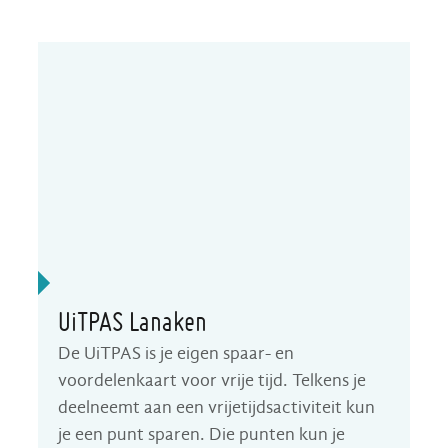
A tot Z
UiTPAS Lanaken
De UiTPAS is je eigen spaar- en
voordelenkaart voor vrije tijd. Telkens je
deelneemt aan een vrijetijdsactiviteit kun
je een punt sparen. Die punten kun je