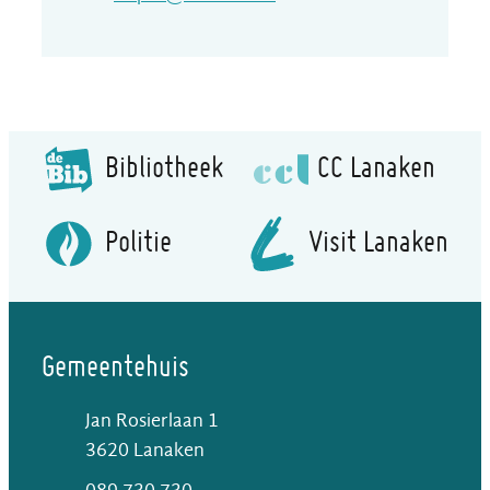
Bibliotheek
CC Lanaken
Politie
Visit Lanaken
Gemeentehuis
Jan Rosierlaan 1
,
3620
Lanaken
T