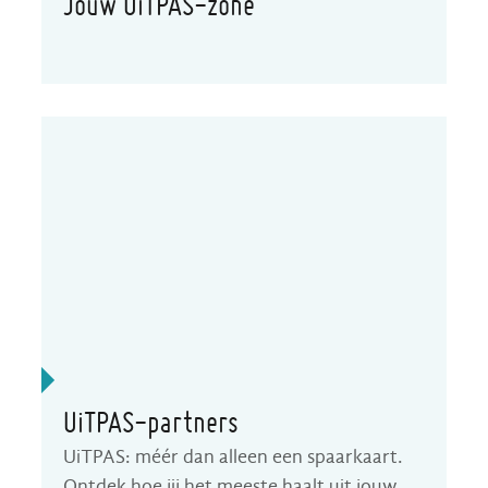
Jouw UiTPAS-zone
UiTPAS-partners
UiTPAS: méér dan alleen een spaarkaart.
Ontdek hoe jij het meeste haalt uit jouw