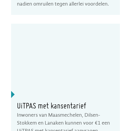
nadien omruilen tegen allerlei voordelen.
UiTPAS met kansentarief
Inwoners van Maasmechelen, Dilsen-
Stokkem en Lanaken kunnen voor €1 een
UiTPAS met kansentarief aanvragen.